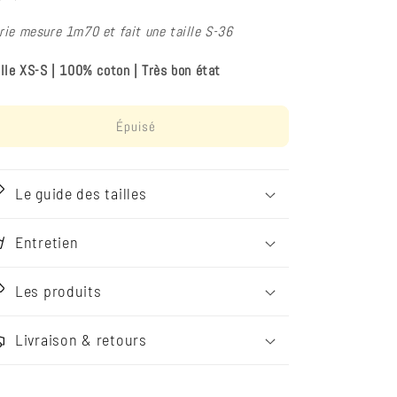
rie mesure 1m70 et fait une taille S-36
ille XS-S
|
100% coton
|
Très bon état
Épuisé
Le guide des tailles
Entretien
Les produits
Livraison & retours