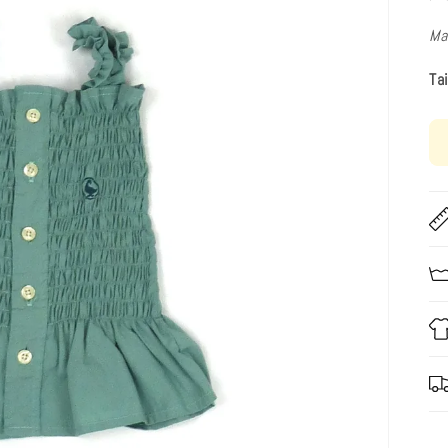
Ma
Ta