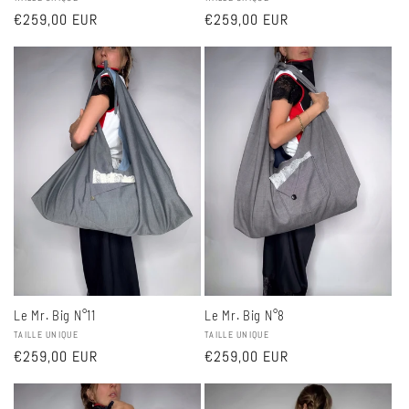
Fournisseur :
Fournisseur :
Prix
€259,00 EUR
Prix
€259,00 EUR
habituel
habituel
Le Mr. Big N°11
Le Mr. Big N°8
Fournisseur :
TAILLE UNIQUE
Fournisseur :
TAILLE UNIQUE
Prix
€259,00 EUR
Prix
€259,00 EUR
habituel
habituel