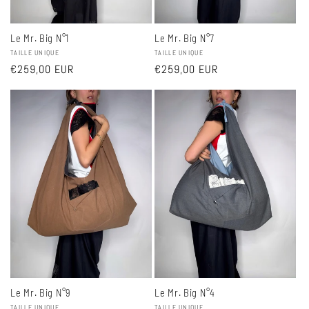
Le Mr. Big N°1
Le Mr. Big N°7
Fournisseur :
TAILLE UNIQUE
Fournisseur :
TAILLE UNIQUE
Prix
€259,00 EUR
Prix
€259,00 EUR
habituel
habituel
Le Mr. Big N°9
Le Mr. Big N°4
TAILLE UNIQUE
TAILLE UNIQUE