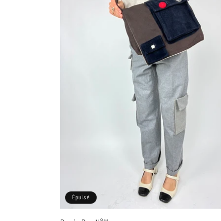
Épuisé