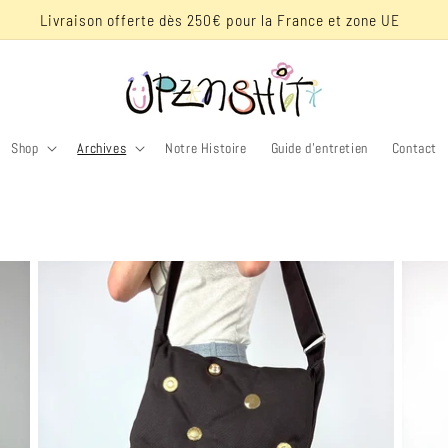
-10% de réduc sur ta première commande avec le code "UPZNKISS"
Shop
Archives
Notre Histoire
Guide d'entretien
Contact