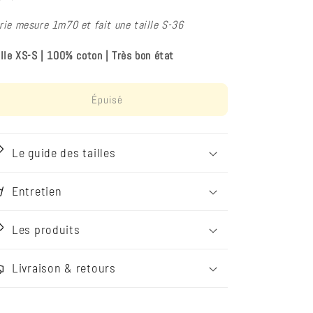
rie mesure 1m70 et fait une taille S-36
ille XS-S
|
100% coton
|
Très bon état
Épuisé
Le guide des tailles
Entretien
Les produits
Livraison & retours