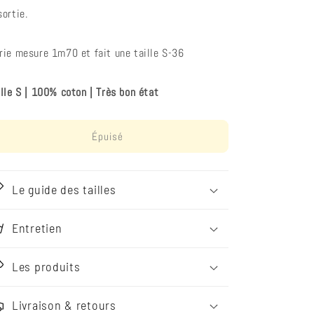
sortie.
rie mesure 1m70 et fait une taille S-36
ille S | 100% coton | Très bon état
Épuisé
Le guide des tailles
Entretien
Les produits
Livraison & retours