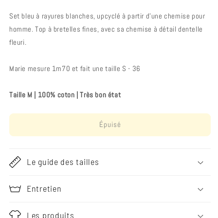
Set bleu à rayures blanches, upcyclé à partir d’une chemise pour
homme. Top à bretelles fines, avec sa chemise à détail dentelle
fleuri.
Marie mesure 1m70 et fait une taille S - 36
Taille M
|
100% coton
|
Très bon état
Épuisé
Le guide des tailles
Entretien
Les produits