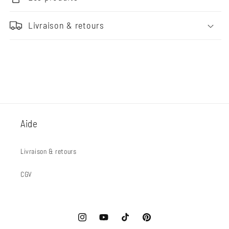
Livraison & retours
Aide
Livraison & retours
CGV
Instagram
YouTube
TikTok
Pinterest