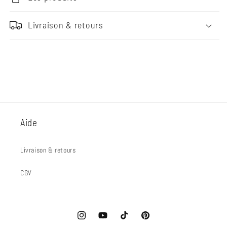
Livraison & retours
Aide
Livraison & retours
CGV
Instagram
YouTube
TikTok
Pinterest