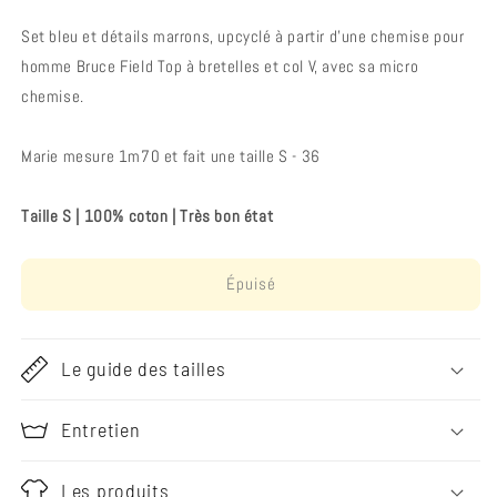
Set bleu et détails marrons, upcyclé à partir d’une chemise pour
homme Bruce Field Top à bretelles et col V, avec sa micro
chemise.
Marie mesure 1m70 et fait une taille S - 36
Taille S | 100% coton | Très bon état
Épuisé
Le guide des tailles
Entretien
Les produits