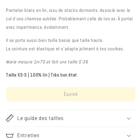
Pantalon blanc en lin, issu de stocks dormants. Associé avec le
col d’une chemise oubliée. Probablement celle de ton ex. À porter
avec impertinence, évidemment.
Il se porte aussi bien taille basse que taille haute.
La ceinture est élastique et s'adapte joliment à tes courbes.
Marie mesure 1m70 et fait une taille S-36
Taille XS-S
|
100% lin
|
Très bon état
Épuisé
Le guide des tailles
Entretien