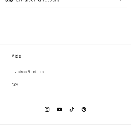
Aide
Livraison & retours
CGV
Instagram
YouTube
TikTok
Pinterest