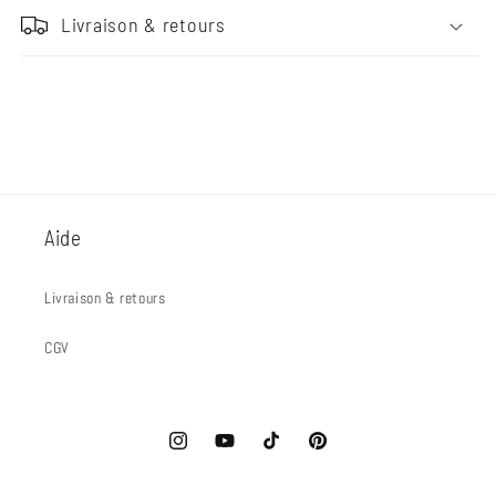
Livraison & retours
Aide
Livraison & retours
CGV
Instagram
YouTube
TikTok
Pinterest