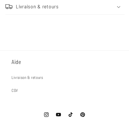
Livraison & retours
Aide
Livraison & retours
CGV
Instagram
YouTube
TikTok
Pinterest