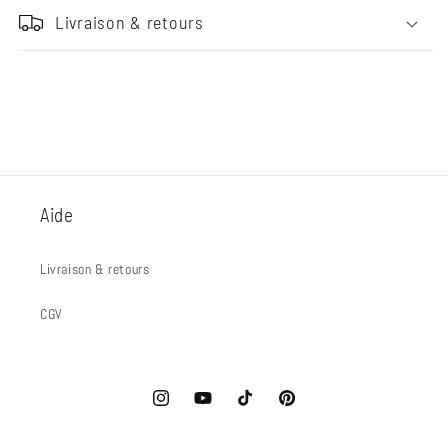
Livraison & retours
Aide
Livraison & retours
CGV
Instagram
YouTube
TikTok
Pinterest